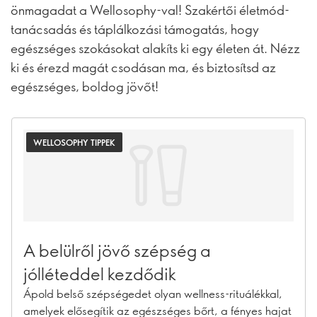
önmagadat a Wellosophy-val! Szakértői életmód-
tanácsadás és táplálkozási támogatás, hogy
egészséges szokásokat alakíts ki egy életen át. Nézz
ki és érezd magát csodásan ma, és biztosítsd az
egészséges, boldog jövőt!
WELLOSOPHY TIPPEK
A belülről jövő szépség a
jólléteddel kezdődik
Ápold belső szépségedet olyan wellness-rituálékkal,
amelyek elősegítik az egészséges bőrt, a fényes hajat