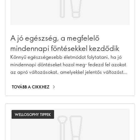
A jó egészség, a megfelelő
mindennapi föntésekkel kezdődik
Könnyű egészségesebb életmódot folytatani, ha jó
mindennapi döntéseket hozol meg- fedezd fel azokat
az apró változásokat, amelyekkel jelentős változást
érhetsz el.
TOVÁBB A CIKKHEZ
WELLOSOPHY TIPPEK