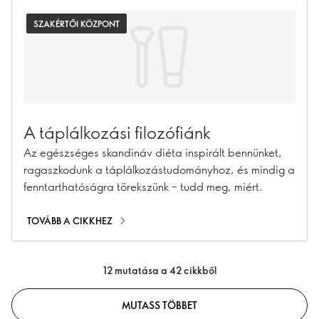
SZAKÉRTŐI KÖZPONT
A táplálkozási filozófiánk
Az egészséges skandináv diéta inspirált bennünket,
ragaszkodunk a táplálkozástudományhoz, és mindig a
fenntarthatóságra törekszünk – tudd meg, miért.
TOVÁBB A CIKKHEZ
12 mutatása a 42 cikkből
MUTASS TÖBBET