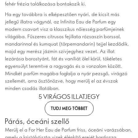
fehér frézia találkozása bontakozik ki.
Ha egy továbbra is elképesztően nyári, de kicsit más
jellegű illatra vágynál, az Infinita Eau de Parfum egy
modern csavart visz a klasszikus nőiesség parfümjeinek
világába. Fűszeres citrusos fejillata rózsaszín borssal,
mandarinnal és kumquat (törpemandarin) tejjel kezdődik,
majd egy merész jázmin szívjegyhez vezet. Az illat
lezárása borostyánt, fát és vaníliát ölel körül, tökéletes
egyensúlyt teremtve a ragyogás és a vonzalom között.
Mindkét parfüm magába foglalja a nyár pezsgő, virágzó
szellemét, arra ösztönözve, hogy merülj el az évszak
minden csodás illatában.
5 VIRÁGOS ILLATJEGY
TUDJ MEG TÖBBET
Párás, óceáni szellő
Merülj el a For Her Eau de Parfum friss, óceáni varázsában,
amely a kristálytiszta vizek élénkítő erejét hordozza