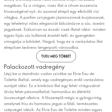
magában. Ez a virágos, vizes illat a citrom esszencia
frissességével nyit, és azonnal elrepít egy elbűvölő vízi
világba. A parfüm szívjegyén jázminszirmok burjánzanak,
egy leheletnyi nőies eleganciát kölcsönözve a sós, óceáni
jegyeknek. Exkluzívan az északi vizek illatát idézi- minden
egyes fújás sós hullámok érzetét kelti, és gyengéden
simogatja a bőrödet. Hagyd, hogy ez a varázslatos illat
elrepítsen kedvenc tengerparti városodba.
TUDJ MEG TÖBBET
Palackozott vadregény
Lépj be a skandináv vadon szívébe az Elvie Eau de
Toilette illattal, amely egy vadregényes erdő varázslatos
auráját idézi. Ez a bimbózó illat egy fehér virágcsokrot
ötvöz fehér pézsmaillattal, harmonikus és élénkítő
összességet alkotva. A főszereplő mégis a gyöngyvirág,
amelynek friss és harmatos jegyei a földi, természetes
szépséget idézik. Az Elvie Eau de Toilette minden egyes