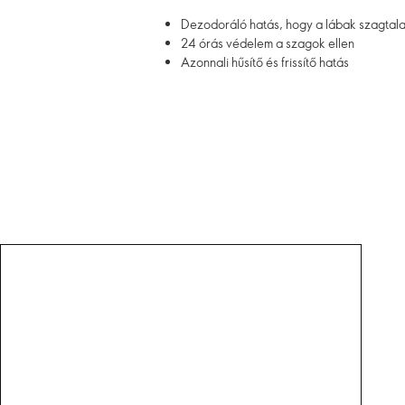
Dezodoráló hatás, hogy a lábak szagtala
24 órás védelem a szagok ellen
Azonnali hűsítő és frissítő hatás