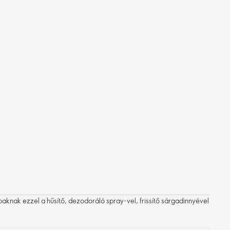
ábaknak ezzel a hűsítő, dezodoráló spray-vel, frissítő sárgadinnyével