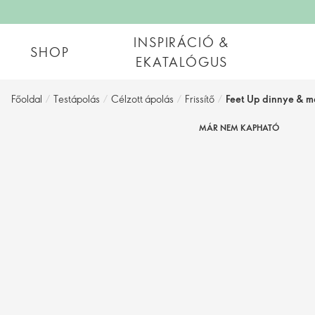
INSPIRÁCIÓ &
SHOP
EKATALÓGUS
Főoldal
/
Testápolás
/
Célzott ápolás
/
Frissítő
/
Feet Up dinnye & me
MÁR NEM KAPHATÓ