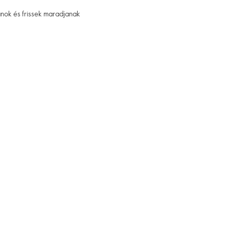
nok és frissek maradjanak