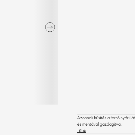
Azonnali hűsítés a forró nyári l
és mentával gazdagítva.
Több