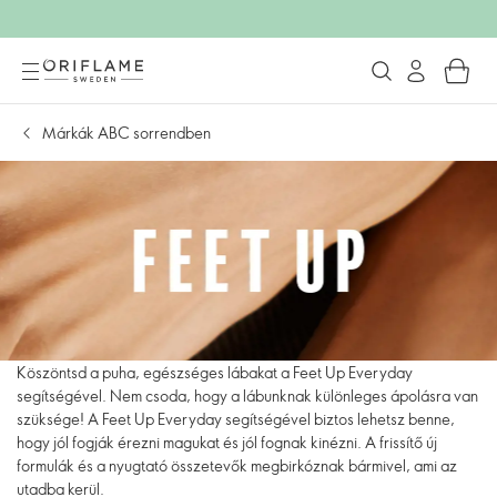
Márkák ABC sorrendben
Köszöntsd a puha, egészséges lábakat a Feet Up Everyday
segítségével. Nem csoda, hogy a lábunknak különleges ápolásra van
szüksége! A Feet Up Everyday segítségével biztos lehetsz benne,
hogy jól fogják érezni magukat és jól fognak kinézni. A frissítő új
formulák és a nyugtató összetevők megbirkóznak bármivel, ami az
utadba kerül.