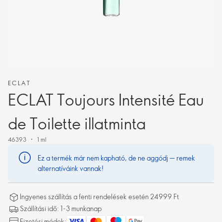
ECLAT
ECLAT Toujours Intensité Eau
de Toilette illatminta
46393
1 ml
Ez a termék már nem kapható, de ne aggódj — remek
alternatíváink vannak!
Ingyenes szállítás a fenti rendelések esetén 24999 Ft
Szállítási idő: 1-3 munkanap
Fizetési módok: