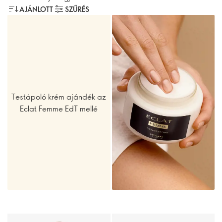
AJÁNLOTT
SZŰRÉS
Testápoló krém ajándék az
Eclat Femme EdT mellé