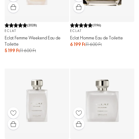
(
2028
)
(
1196
)
ECLAT
ECLAT
Eclat Femme Weekend Eau de
Eclat Homme Eau de Toilette
Toilette
6 199 Ft
11 600 Ft
5 199 Ft
11 600 Ft