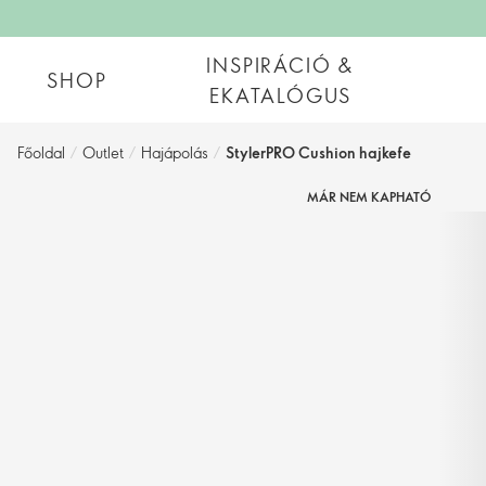
INSPIRÁCIÓ &
SHOP
EKATALÓGUS
Főoldal
/
Outlet
/
Hajápolás
/
StylerPRO Cushion hajkefe
MÁR NEM KAPHATÓ