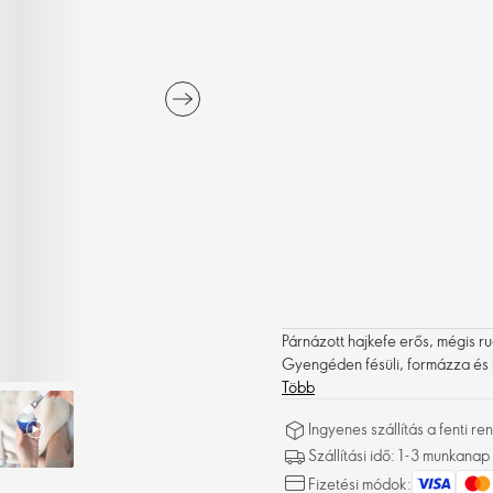
Párnázott hajkefe erős, mégis r
Gyengéden fésüli, formázza és ki
Több
Ingyenes szállítás a fenti 
Szállítási idő: 1-3 munkanap
Fizetési módok: