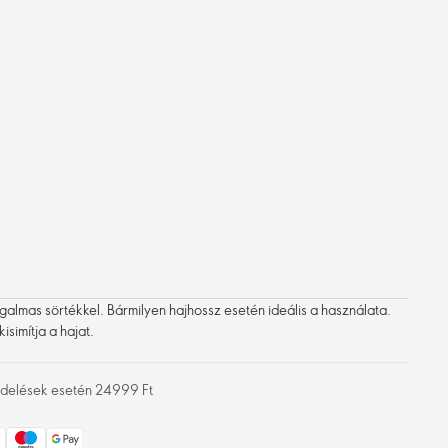
ugalmas sörtékkel. Bármilyen hajhossz esetén ideális a használata.
simítja a hajat.
rendelések esetén 24999 Ft