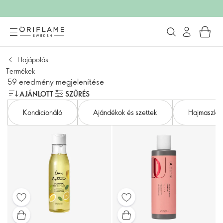
Hajápolás
Termékek
59 eredmény megjelenítése
AJÁNLOTT
SZŰRÉS
Kondicionáló
Ajándékok és szettek
Hajmaszk