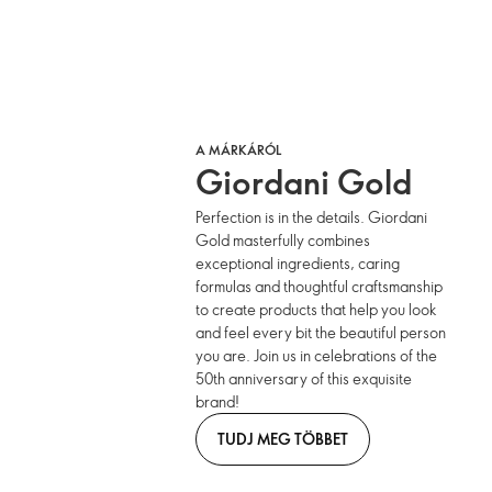
A MÁRKÁRÓL
Giordani Gold
Perfection is in the details. Giordani
Gold masterfully combines
exceptional ingredients, caring
formulas and thoughtful craftsmanship
to create products that help you look
and feel every bit the beautiful person
you are. Join us in celebrations of the
50th anniversary of this exquisite
brand!
TUDJ MEG TÖBBET