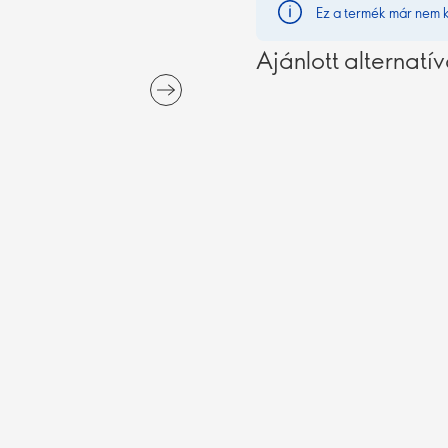
Ez a termék már nem 
Ajánlott alternatí