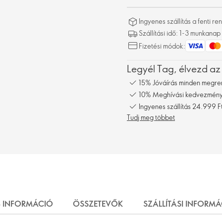
Ingyenes szállítás a fenti 
Szállítási idő: 1-3 munkanap
Fizetési módok:
Legyél Tag, élvezd az
15% Jóváírás minden megre
10% Meghívási kedvezmény,
Ingyenes szállítás 24.999 Ft
Tudj meg többet
 INFORMÁCIÓ
ÖSSZETEVŐK
SZÁLLÍTÁSI INFORM