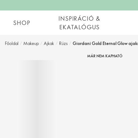
INSPIRÁCIÓ &
SHOP
EKATALÓGUS
Főoldal
/
Makeup
/
Ajkak
/
Rúzs
/
Giordani Gold Eternal Glow ajak
MÁR NEM KAPHATÓ