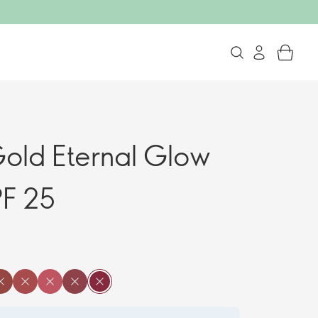
old Eternal Glow
PF 25