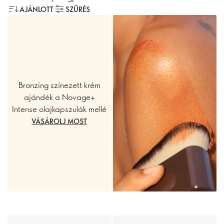
AJÁNLOTT
SZŰRÉS
Bronzing színezett krém
ajándék a Novage+
Intense olajkapszulák mellé
VÁSÁROLJ MOST