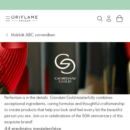
Márkák ABC sorrendben
Perfection is in the details. Giordani Gold masterfully combines
exceptional ingredients, caring formulas and thoughtful craftsmanship
to create products that help you look and feel every bit the beautiful
person you are. Join us in celebrations of the 50th anniversary of this
exquisite brand!
44 eredmény megjelenítése