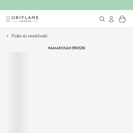
Púder és sminkfixáló
HAMAROSAN ÉRKEZIK