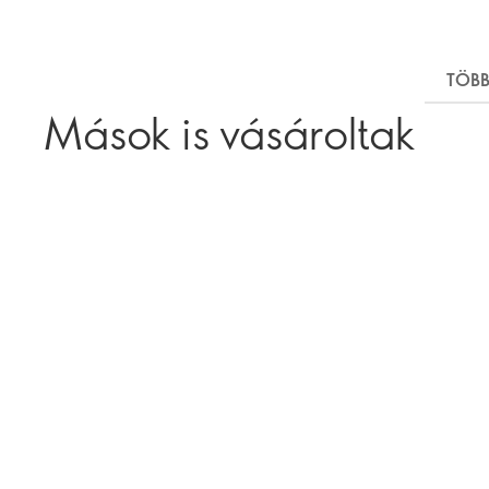
TÖBB
Mások is vásároltak