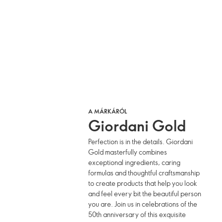
A MÁRKÁRÓL
Giordani Gold
Perfection is in the details. Giordani
Gold masterfully combines
exceptional ingredients, caring
formulas and thoughtful craftsmanship
to create products that help you look
and feel every bit the beautiful person
you are. Join us in celebrations of the
50th anniversary of this exquisite