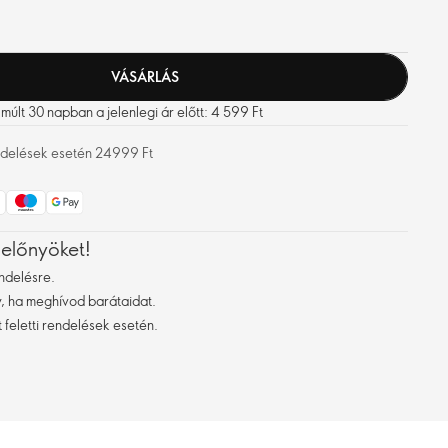
VÁSÁRLÁS
últ 30 napban a jelenlegi ár előtt: 4 599 Ft
rendelések esetén 24999 Ft
 előnyöket!
ndelésre.
 ha meghívod barátaidat.
 feletti rendelések esetén.