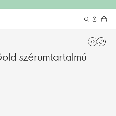
old szérumtartalmú