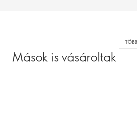
TÖBB
Mások is vásároltak