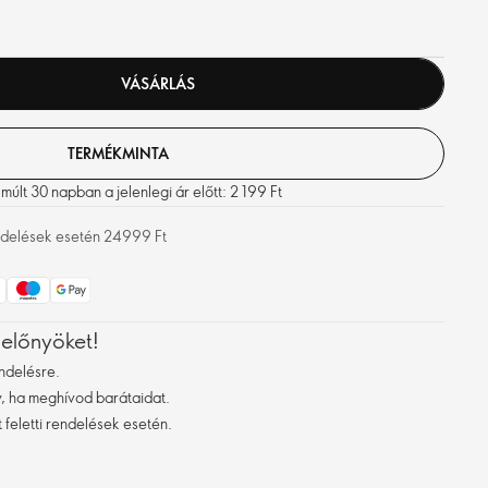
VÁSÁRLÁS
TERMÉKMINTA
últ 30 napban a jelenlegi ár előtt: 2 199 Ft
rendelések esetén 24999 Ft
 előnyöket!
ndelésre.
 ha meghívod barátaidat.
 feletti rendelések esetén.