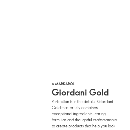
A MÁRKÁRÓL
Giordani Gold
Perfection is in the details. Giordani
Gold masterfully combines
exceptional ingredients, caring
formulas and thoughtful craftsmanship
to create products that help you look