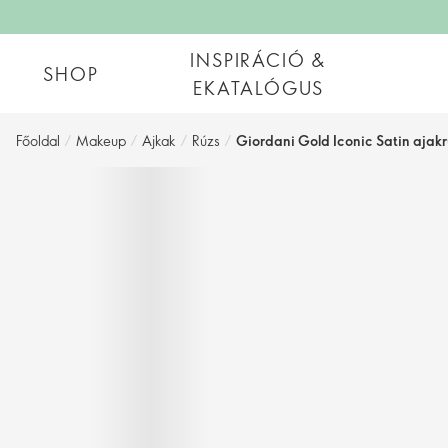
INSPIRÁCIÓ &
SHOP
EKATALÓGUS
Főoldal
/
Makeup
/
Ajkak
/
Rúzs
/
Giordani Gold Iconic Satin ajakr