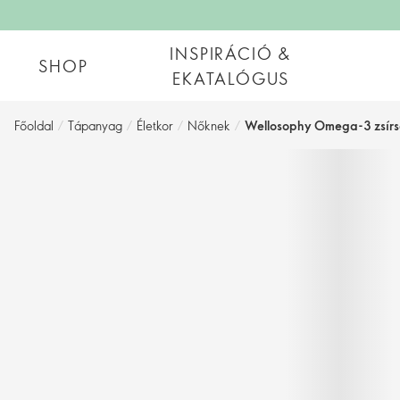
INSPIRÁCIÓ &
SHOP
EKATALÓGUS
Főoldal
/
Tápanyag
/
Életkor
/
Nőknek
/
Wellosophy Omega-3 zsírs