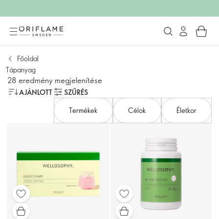
Főoldal
Tápanyag
28 eredmény megjelenítése
AJÁNLOTT
SZŰRÉS
Termékek
Célok
Életkor