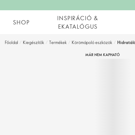
INSPIRÁCIÓ &
SHOP
EKATALÓGUS
Főoldal
/
Kiegészítők
/
Termékek
/
Körömápoló eszközök
/
Hidratáló
MÁR NEM KAPHATÓ