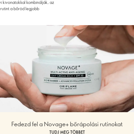
i kivonatokkal kombinálják, az
rutint a bőröd legjobb
Fedezd fel a Novage+ bőrápolási rutinokat
TUDJ MEG TÖBBET