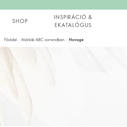
INSPIRÁCIÓ &
SHOP
EKATALÓGUS
Főoldal
/
Márkák ABC sorrendben
/
Novage