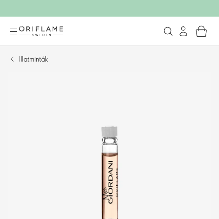
Illatminták