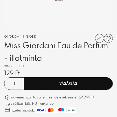
GIORDANI GOLD
Miss Giordani Eau de Parfum
- illatminta
30400
1 ml
129 Ft
VÁSÁRLÁS
Ingyenes szállítás a fenti rendelések esetén 24999 Ft
Szállítási idő: 1-3 munkanap
Fizetési módok: