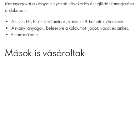
tápanyagokat a kiegyensúlyozott növekedés és fejlődés támogatása
érdekében.
A-, C-, D-, E- és K-vitaminok, valamint B-komplex vitaminok.
Ásványi anyagok, beleértve a kalciumot, jódot, vasat és cinket.
Finom málna íz
Mások is vásároltak