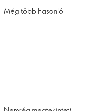
Még több hasonló
Nemrég megtekintett