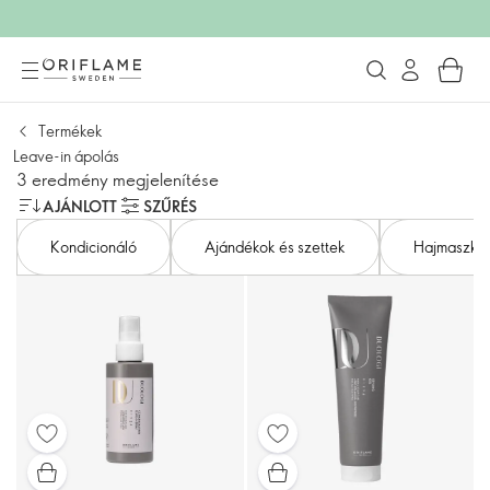
Termékek
Leave-in ápolás
3 eredmény megjelenítése
AJÁNLOTT
SZŰRÉS
Kondicionáló
Ajándékok és szettek
Hajmaszk