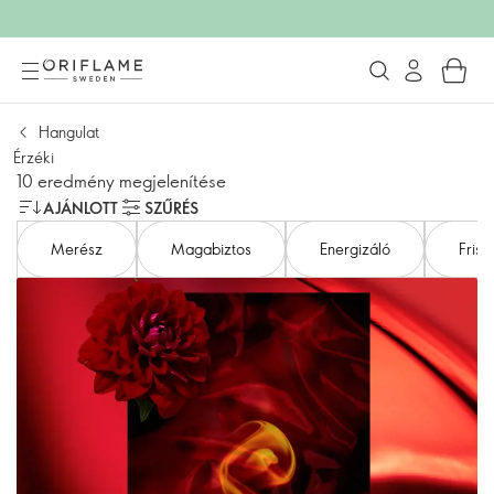
Hangulat
Érzéki
10 eredmény megjelenítése
AJÁNLOTT
SZŰRÉS
Merész
Magabiztos
Energizáló
Friss