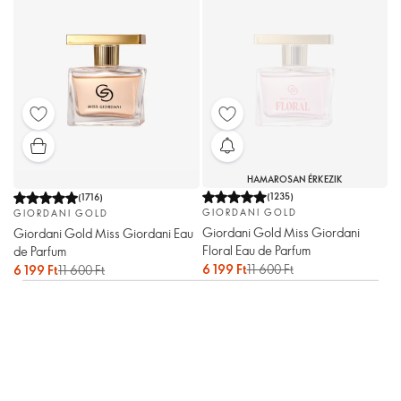
HAMAROSAN ÉRKEZIK
(
1235
)
(
1716
)
GIORDANI GOLD
GIORDANI GOLD
Giordani Gold Miss Giordani
Giordani Gold Miss Giordani Eau
Floral Eau de Parfum
de Parfum
6 199 Ft
11 600 Ft
6 199 Ft
11 600 Ft