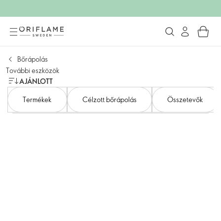
Bőrápolás
További eszközök
AJÁNLOTT
Termékek
Célzott bőrápolás
Összetevők