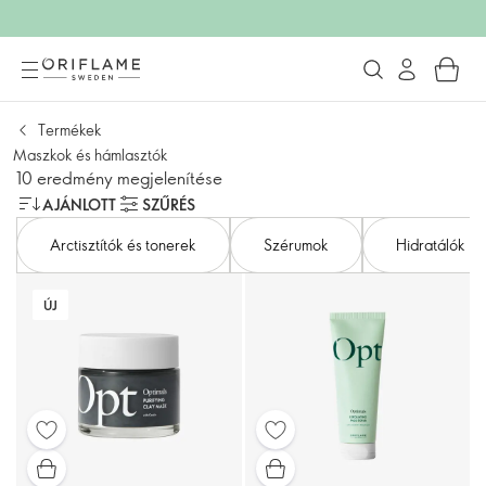
Termékek
Maszkok és hámlasztók
10 eredmény megjelenítése
AJÁNLOTT
SZŰRÉS
Arctisztítók és tonerek
Szérumok
Hidratálók
ÚJ