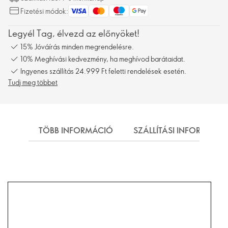
Fizetési módok:
Legyél Tag, élvezd az előnyöket!
15% Jóváírás minden megrendelésre.
10% Meghívási kedvezmény, ha meghívod barátaidat.
Ingyenes szállítás 24.999 Ft feletti rendelések esetén.
Tudj meg többet
TÖBB INFORMÁCIÓ
SZÁLLÍTÁSI INFORMÁCI