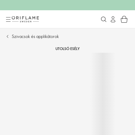
Szivacsok és applikátorok
UTOLSÓ ESÉLY