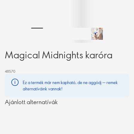
Magical Midnights karóra
48570
Ez a termék már nem kapható, de ne aggódj — remek
alternatíváink vannak!
Ajánlott alternatívák