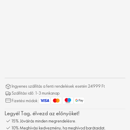
Ingyenes szállítás a fenti rendelések esetén 24999 Ft
Szállítási idő: 1-3 munkanap
Fizetési módok:
Legyél Tag, élvezd az előnyöket!
15% Jóváírás minden megrendelésre.
10% Meghívási kedvezmény, ha meghívod barátaidat.