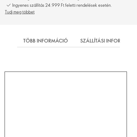
Ingyenes szállítás 24.999 Ft feletti rendelések esetén.
Tudj meg többet
TÖBB INFORMÁCIÓ
SZÁLLÍTÁSI INFORMÁCI