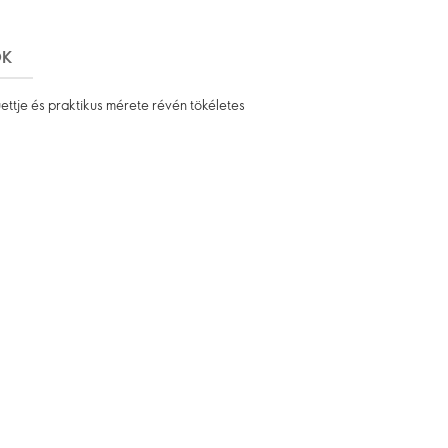
ÓK
ettje és praktikus mérete révén tökéletes