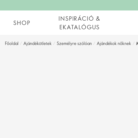
INSPIRÁCIÓ &
SHOP
EKATALÓGUS
Főoldal
/
Ajándékötletek
/
Személyre szólóan
/
Ajándékok nőknek
/