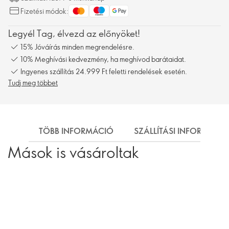
Fizetési módok:
Legyél Tag, élvezd az előnyöket!
15% Jóváírás minden megrendelésre.
10% Meghívási kedvezmény, ha meghívod barátaidat.
Ingyenes szállítás 24.999 Ft feletti rendelések esetén.
Tudj meg többet
TÖBB INFORMÁCIÓ
SZÁLLÍTÁSI INFORMÁCI
Mások is vásároltak