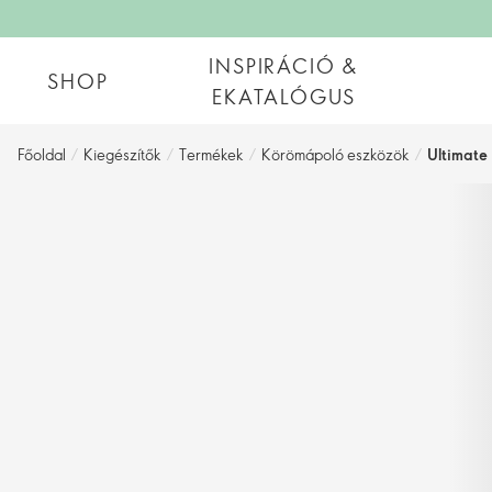
INSPIRÁCIÓ &
SHOP
EKATALÓGUS
Főoldal
/
Kiegészítők
/
Termékek
/
Körömápoló eszközök
/
Ultimate 