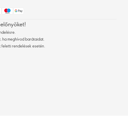
 előnyöket!
ndelésre.
 ha meghívod barátaidat.
 feletti rendelések esetén.