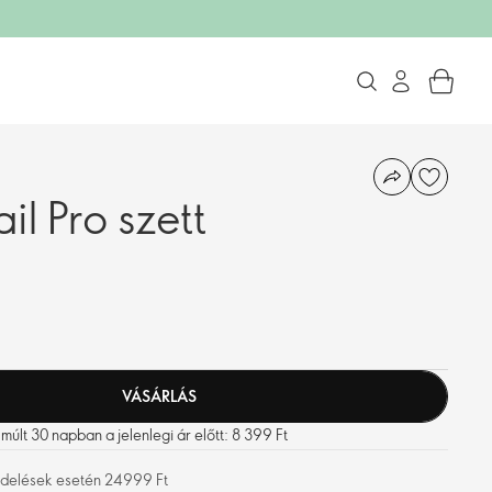
il Pro szett
VÁSÁRLÁS
últ 30 napban a jelenlegi ár előtt: 8 399 Ft
rendelések esetén 24999 Ft