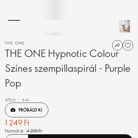
THE ONE
THE ONE Hypnotic Colour
Színes szempillaspirál - Purple
Pop
47533
8 ml
PRÓBÁLD KI
1 249 Ft
Normál ár:
4 200 Ft