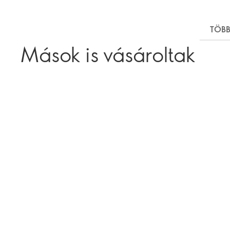
TÖBB
Mások is vásároltak