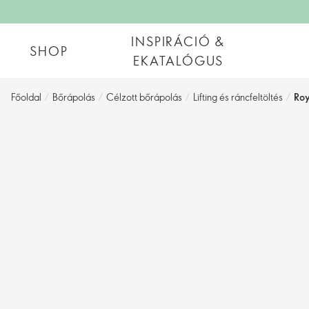
INSPIRÁCIÓ &
SHOP
EKATALÓGUS
Főoldal
/
Bőrápolás
/
Célzott bőrápolás
/
Lifting és ráncfeltöltés
/
Roy