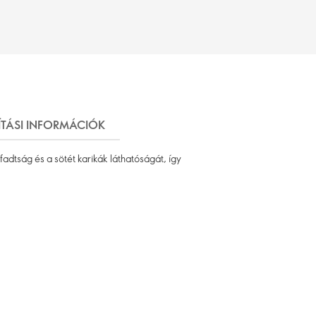
ÍTÁSI INFORMÁCIÓK
adtság és a sötét karikák láthatóságát, így