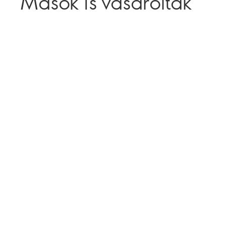
Mások is vásároltak