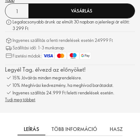
Több
VÁSÁRLÁS
Legalacsonyabb árunk az elmúlt 30 napban a jelenlegi ár előtt:
3 299 Ft
Ingyenes szállítás a fenti rendelések esetén 24999 Ft
Szállítási idő: 1-3 munkanap
Fizetési módok:
Legyél Tag, élvezd az előnyöket!
15% Jóváírás minden megrendelésre.
10% Meghívási kedvezmény, ha meghívod barátaidat.
Ingyenes szállítás 24.999 Ft feletti rendelések esetén.
Tudj meg többet
LEÍRÁS
TÖBB INFORMÁCIÓ
HASZNÁLAT