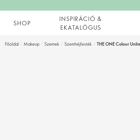
INSPIRÁCIÓ &
SHOP
EKATALÓGUS
Főoldal
/
Makeup
/
Szemek
/
Szemhéjfesték
/
THE ONE Colour Unli