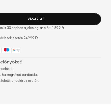
VÁSÁRLÁS
últ 30 napban a jelenlegi ár előtt: 1 899 Ft
rendelések esetén 24999 Ft
 előnyöket!
ndelésre.
 ha meghívod barátaidat.
 feletti rendelések esetén.