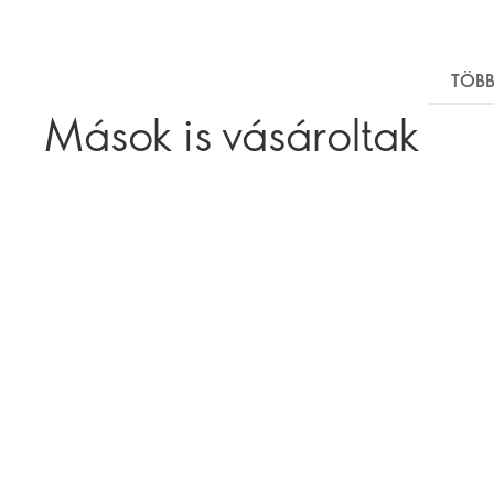
TÖBB
Mások is vásároltak