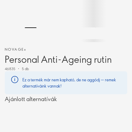
NOVAGE+
Personal Anti-Ageing rutin
46835
5 db
Ez a termék már nem kapható, de ne aggódj — remek
alternatíváink vannak!
Ajánlott alternatívák