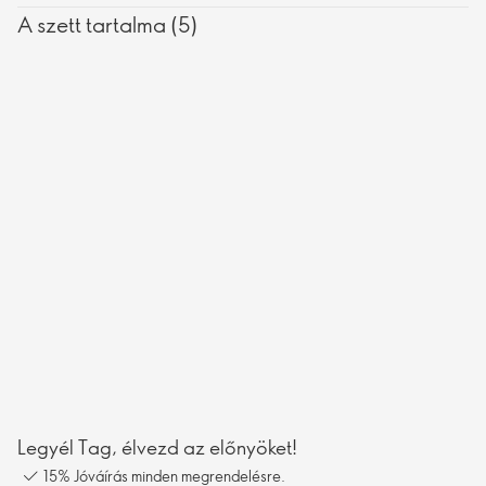
A szett tartalma (5)
Legyél Tag, élvezd az előnyöket!
15% Jóváírás minden megrendelésre.