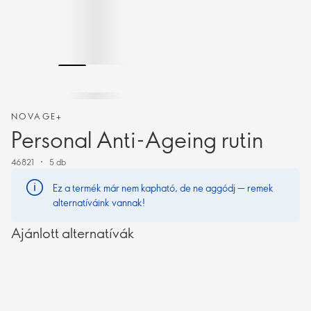
NOVAGE+
Personal Anti-Ageing rutin
46821
5 db
Ez a termék már nem kapható, de ne aggódj — remek
alternatíváink vannak!
Ajánlott alternatívák