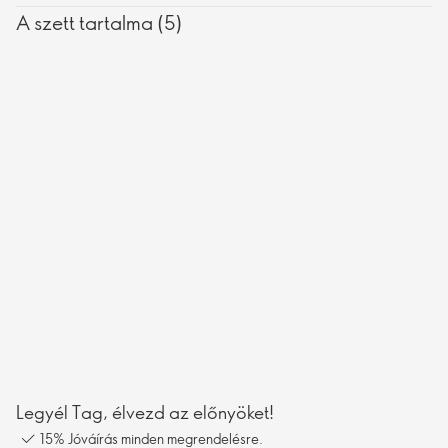
A szett tartalma (5)
Legyél Tag, élvezd az előnyöket!
15% Jóváírás minden megrendelésre.