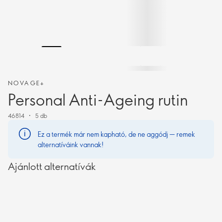
NOVAGE+
Personal Anti-Ageing rutin
46814
5 db
Ez a termék már nem kapható, de ne aggódj — remek
alternatíváink vannak!
Ajánlott alternatívák