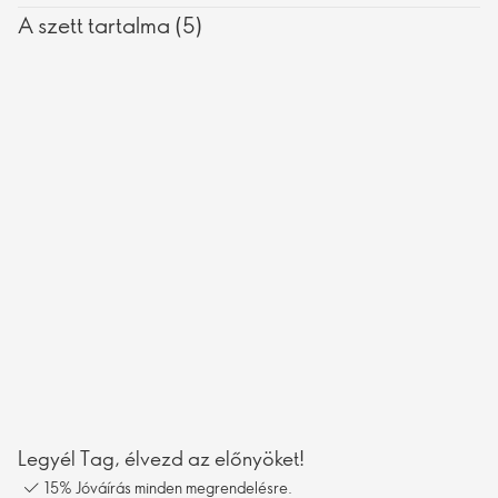
A szett tartalma (5)
Legyél Tag, élvezd az előnyöket!
15% Jóváírás minden megrendelésre.