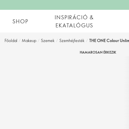
INSPIRÁCIÓ &
SHOP
EKATALÓGUS
Főoldal
/
Makeup
/
Szemek
/
Szemhéjfesték
/
THE ONE Colour Unli
HAMAROSAN ÉRKEZIK