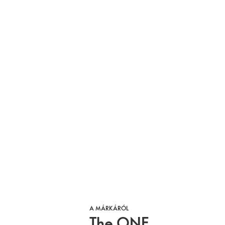
A MÁRKÁRÓL
The ONE