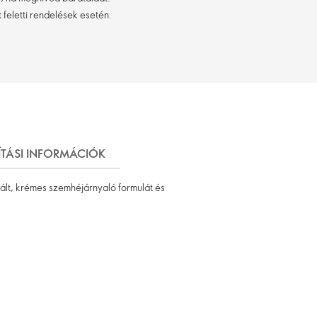
 feletti rendelések esetén.
ÍTÁSI INFORMÁCIÓK
ált, krémes szemhéjárnyaló formulát és