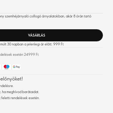
ny szemhéjárnyaló csillogó árnyalatokban, akár 8 órán tartó
VÁSÁRLÁS
últ 30 napban a jelenlegi ár előtt: 999 Ft
rendelések esetén 24999 Ft
 előnyöket!
ndelésre.
 ha meghívod barátaidat.
 feletti rendelések esetén.