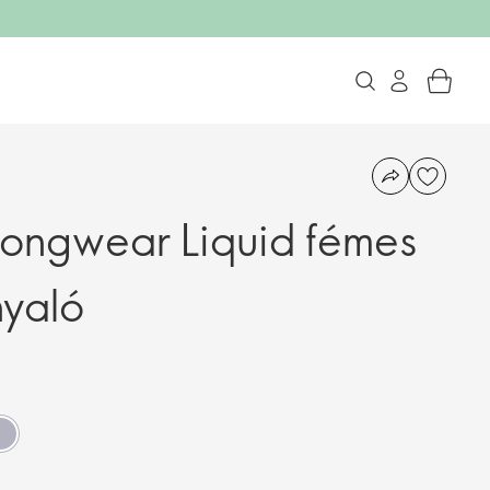
ongwear Liquid fémes
nyaló