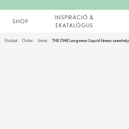
INSPIRÁCIÓ &
SHOP
EKATALÓGUS
Főoldal
/
Outlet
/
Smink
/
THE ONE Longwear Liquid fémes szemhéj