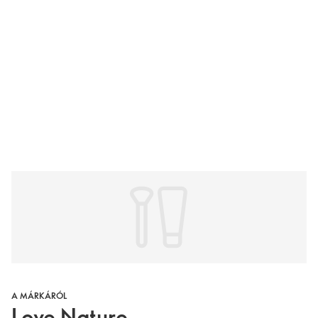
A MÁRKÁRÓL
Love Nature