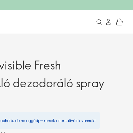
visible Fresh
ló dezodoráló spray
kapható, de ne aggódj — remek alternatíváink vannak!