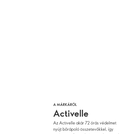
A MÁRKÁRÓL
Activelle
Az Activelle akár 72 órás védelmet
nyújt bőrápoló összetevőkkel, így