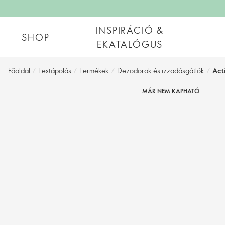
INSPIRÁCIÓ &
SHOP
EKATALÓGUS
Főoldal
/
Testápolás
/
Termékek
/
Dezodorok és izzadásgátlók
/
Act
MÁR NEM KAPHATÓ