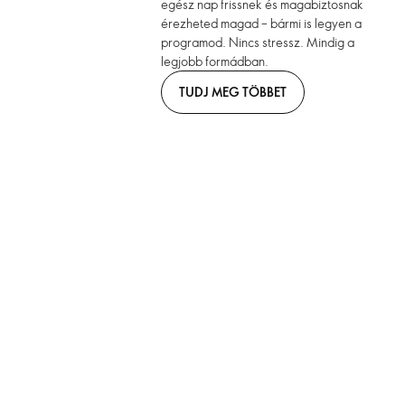
egész nap frissnek és magabiztosnak
érezheted magad – bármi is legyen a
programod. Nincs stressz. Mindig a
legjobb formádban.
TUDJ MEG TÖBBET