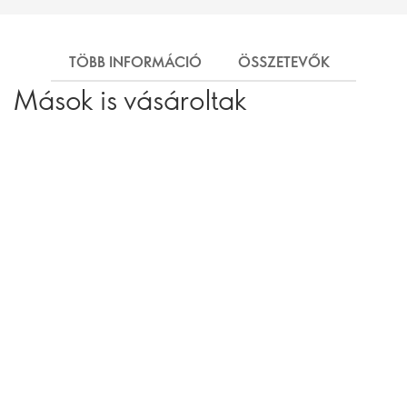
TÖBB INFORMÁCIÓ
ÖSSZETEVŐK
SZÁL
Mások is vásároltak