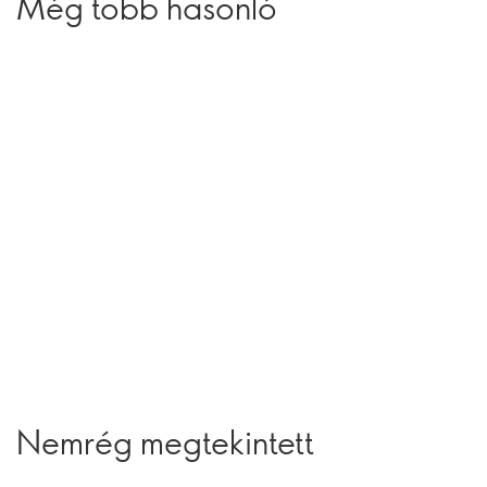
Még több hasonló
Nemrég megtekintett