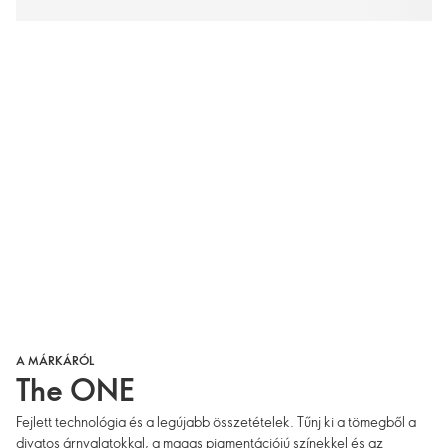
A MÁRKÁRÓL
The ONE
Fejlett technológia és a legújabb összetételek. Tűnj ki a tömegből a
divatos árnyalatokkal, a magas pigmentációjú színekkel és az