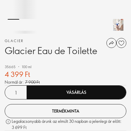
GLACIER
Glacier Eau de Toilette
35665
100 ml
4 399 Ft
Normál ár:
7 900 Ft
VÁSÁRLÁS
TERMÉKMINTA
Legalacsonyabb árunk az elmúlt 30 napban a jelenlegi ár előtt:
3 699 Ft