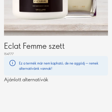
Eclat Femme szett
154777
Ez a termék már nem kapható, de ne aggódj — remek
alternatíváink vannak!
Ajánlott alternatívák