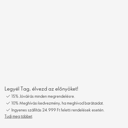
Legyél Tag, élvezd az előnyöket!
15% Jóváírás minden megrendelésre.
10% Meghívási kedvezmény, ha meghívod barátaidat.
Ingyenes szállítás 24.999 Ft feletti rendelések esetén.
Tudj meg többet