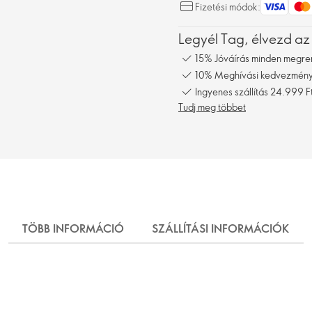
Fizetési módok:
Legyél Tag, élvezd az
15% Jóváírás minden megre
10% Meghívási kedvezmény,
Ingyenes szállítás 24.999 Ft
Tudj meg többet
TÖBB INFORMÁCIÓ
SZÁLLÍTÁSI INFORMÁCIÓK