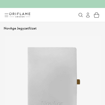
NovAge Jegyzetfüzet