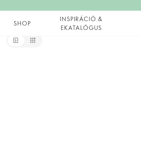
INSPIRÁCIÓ &
SHOP
EKATALÓGUS
Aktuális Oriflame eKatalógus