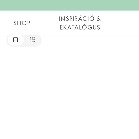
INSPIRÁCIÓ &
SHOP
EKATALÓGUS
Aktuális Oriflame eKatalógus