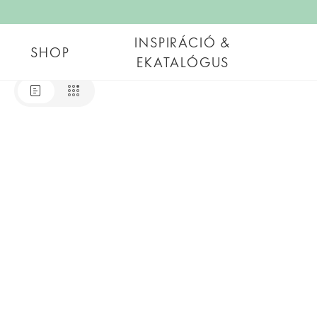
INSPIRÁCIÓ &
SHOP
EKATALÓGUS
Aktuális Oriflame eKatalógus