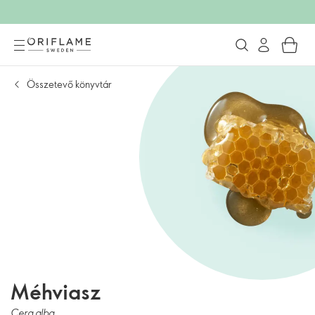
Összetevő könyvtár
Méhviasz
Cera alba